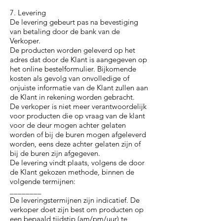
7. Levering
De levering gebeurt pas na bevestiging
van betaling door de bank van de
Verkoper.
De producten worden geleverd op het
adres dat door de Klant is aangegeven op
het online bestelformulier. Bijkomende
kosten als gevolg van onvolledige of
onjuiste informatie van de Klant zullen aan
de Klant in rekening worden gebracht.
De verkoper is niet meer verantwoordelijk
voor producten die op vraag van de klant
voor de deur mogen achter gelaten
worden of bij de buren mogen afgeleverd
worden, eens deze achter gelaten zijn of
bij de buren zijn afgegeven.
De levering vindt plaats, volgens de door
de Klant gekozen methode, binnen de
volgende termijnen:
________
De leveringstermijnen zijn indicatief. De
verkoper doet zijn best om producten op
een bepaald tijdstip (am/pm/uur) te