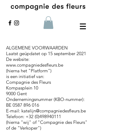
ALGEMENE VOORWAARDEN
Laatst geüpdatet op 15 september 2021
De website:
www.compagniedesfleurs.be
(hierna het "Platform")
is een initiatief van:
Compagnie des Fleurs
Kompasplein 10
9000 Gent
Ondernemingsnummer (KBO-nummer):
BE 0587 896 016
E-mail: katelijn@compagniedesfleurs.be
Telefoon: +32 (0)498940111
(hierna "wij" of "Compagnie des Fleurs"
of de "Verkoper")