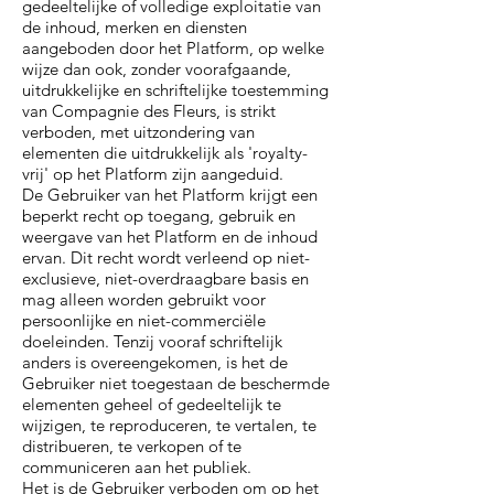
gedeeltelijke of volledige exploitatie van
de inhoud, merken en diensten
aangeboden door het Platform, op welke
wijze dan ook, zonder voorafgaande,
uitdrukkelijke en schriftelijke toestemming
van Compagnie des Fleurs, is strikt
verboden, met uitzondering van
elementen die uitdrukkelijk als 'royalty-
vrij' op het Platform zijn aangeduid.
De Gebruiker van het Platform krijgt een
beperkt recht op toegang, gebruik en
weergave van het Platform en de inhoud
ervan. Dit recht wordt verleend op niet-
exclusieve, niet-overdraagbare basis en
mag alleen worden gebruikt voor
persoonlijke en niet-commerciële
doeleinden. Tenzij vooraf schriftelijk
anders is overeengekomen, is het de
Gebruiker niet toegestaan de beschermde
elementen geheel of gedeeltelijk te
wijzigen, te reproduceren, te vertalen, te
distribueren, te verkopen of te
communiceren aan het publiek.
Het is de Gebruiker verboden om op het