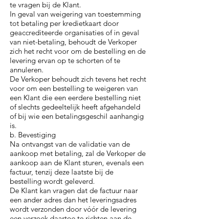
te vragen bij de Klant.
In geval van weigering van toestemming
tot betaling per kredietkaart door
geaccrediteerde organisaties of in geval
van niet-betaling, behoudt de Verkoper
zich het recht voor om de bestelling en de
levering ervan op te schorten of te
annuleren.
De Verkoper behoudt zich tevens het recht
voor om een bestelling te weigeren van
een Klant die een eerdere bestelling niet
of slechts gedeeltelijk heeft afgehandeld
of bij wie een betalingsgeschil aanhangig
is.
b. Bevestiging
Na ontvangst van de validatie van de
aankoop met betaling, zal de Verkoper de
aankoop aan de Klant sturen, evenals een
factuur, tenzij deze laatste bij de
bestelling wordt geleverd.
De Klant kan vragen dat de factuur naar
een ander adres dan het leveringsadres
wordt verzonden door vóór de levering
een verzoek daartoe te richten aan de