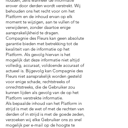
houden, zelfs wanneer de informatie
erover door derden wordt verstrekt. Wij
behouden ons het recht voor om het
Platform en de inhoud ervan op elk
moment te wijzigen, aan te vullen of te
verwijderen, zonder daartoe enige
aansprakelijkheid te dragen.
Compagnie des Fleurs kan geen absolute
garantie bieden met betrekking tot de
kwaliteit van de informatie op het
Platform. Als gevolg hiervan is het
mogelijk dat deze informatie niet altijd
volledig, accuraat, voldoende accuraat of
actueel is. Bijgevolg kan Compagnie des
Fleurs niet aansprakelijk worden gesteld
voor enige schade, rechtstreeks of
onrechtstreeks, die de Gebruiker zou
kunnen lijden als gevolg van de op het
Platform verstrekte informatie.
Als bepaalde inhoud van het Platform in
strijd is met de wet of met de rechten van
derden of in strijd is met de goede zeden,
verzoeken wij elke Gebruiker ons zo snel
mogelijk per e-mail op de hoogte te