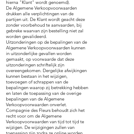
hierna "Klant" wordt genoemd).
De Algemene Verkoopvoorwaarden
drukken alle verplichtingen van de
partijen uit. De Klant wordt geacht deze
zonder voorbehoud te aanvaarden, bij
gebreke waarvan zijn bestelling niet zal
worden gevalideerd.
Uitzonderingen op de bepalingen van de
Algemene Verkoopvoorwaarden kunnen
in uitzonderlijke gevallen worden
gemaakt, op voorwaarde dat deze
uitzonderingen schriftelijk zijn
overeengekomen. Dergelijke afwijkingen
kunnen bestaan in het wijzigen,
toevoegen of schrappen van de
bepalingen waarop zij betrekking hebben
en laten de toepassing van de overige
bepalingen van de Algemene
Verkoopvoorwaarden onverlet.
Compagnie des Fleurs behoudt zich het
recht voor om de Algemene
Verkoopvoorwaarden van tijd tot tijd te
wijzigen. De wijzigingen zullen van
toepassing zijn zodra ze online worden