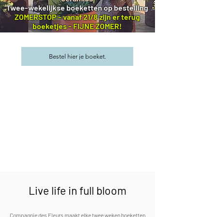
Twee-wekelijkse boeketten op bestelling
ZOMERSTOP - vanaf 21/8 zijn er terug
boeketjes - FIJNE ZOMER!
Bestel hier je boeket.
Live life in full bloom
Compagnie des Fleurs maakt elke twee weken boeketten