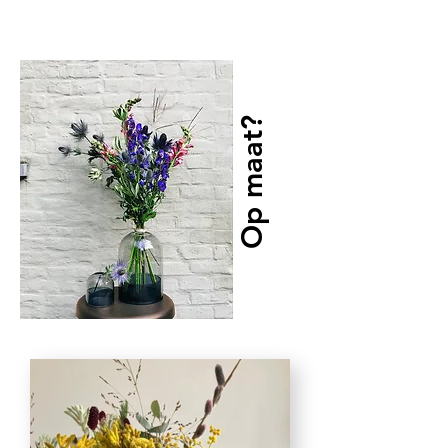
Op maat?